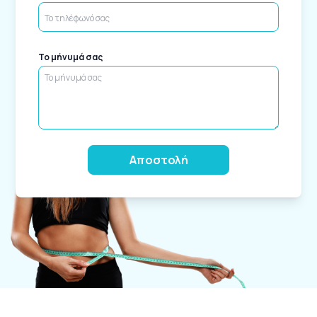
Το μήνυμά σας
Alternative: