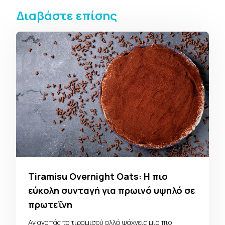
Διαβάστε επίσης
Tiramisu Overnight Oats: Η πιο
εύκολη συνταγή για πρωινό υψηλό σε
πρωτεΐνη
Αν αγαπάς το τιραμισού αλλά ψάχνεις μια πιο