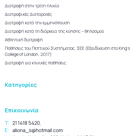
Διατροφή στην τρίτη ηλικία
Διατροφικές Διαταραχές
Διατροφή κατά την εμμηνόπαυση
Διατροφή κατά τη διάρκεια της κύησης – θηλασμού
Αθλητική διατροφή
Παθήσεις του Πεπτικού Συστήματος, ΣΕΕ (Εξειδίκευση στο King’s
College of London, 2017)
Διατροφή για κλινικές παθήσεις
Κατηγορίες
Επικοινωνία
T:
21 1418 5420
,
E:
aliona_s@hotmail.com