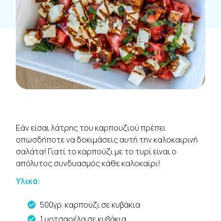
Εάν είσαι λάτρης του καρπουζιού πρέπει
οπωσδήποτε να δοκιμάσεις αυτή την καλοκαιρινή
σαλάτα! Γιατί το καρπούζι με το τυρί είναι ο
απόλυτος συνδυασμός κάθε καλοκαίρι!
Υλικά:
500γρ. καρπούζι σε κυβάκια
1 μοτσαρέλα σε κυβάκια