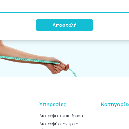
Alternative:
Υπηρεσίες
Κατηγορίε
Διατροφική εκπαίδευση
Διατροφή στην τρίτη