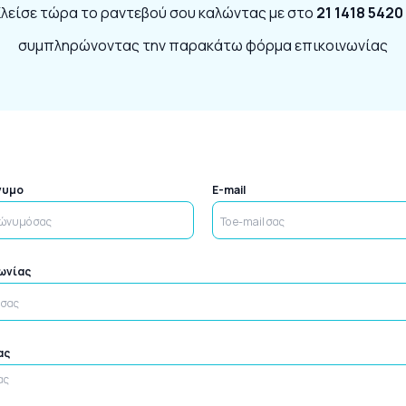
λείσε τώρα το ραντεβού σου καλώντας με στο
21 1418 5420
συμπληρώνοντας την παρακάτω φόρμα επικοινωνίας
νυμο
E-mail
νωνίας
ας