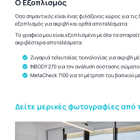
Ο Εξοπλισμός
Όσο σημαντικός είναι ένας φιλόξενος χώρος για τις
εξοπλισμός για ακριβή και ορθά αποτελέσματα.
Το γραφείο μου είναι εξοπλισμένο με όλα τα απαραί
ακριβέστερα αποτελέσματα.
Ζυγαριά τελευταίας τεχνολογίας για ακριβή μ
INBODY 270
για την ανάλυση σύστασης σώματο
MetaCheck 7100 για τη μέτρηση του βασικού 
Δείτε μερικές φωτογραφίες από 