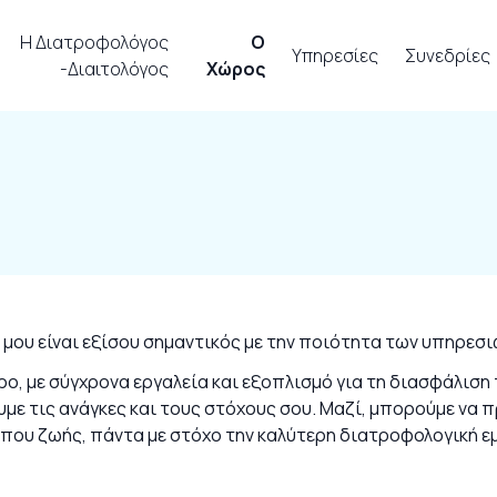
Η Διατροφολόγος
Ο
Υπηρεσίες
Συνεδρίες
-Διαιτολόγος
Χώρος
 μου είναι εξίσου σημαντικός με την ποιότητα των υπηρεσ
ο, με σύγχρονα εργαλεία και εξοπλισμό για τη διασφάλιση 
υμε τις ανάγκες και τους στόχους σου. Μαζί, μπορούμε να
ρόπου ζωής, πάντα με στόχο την καλύτερη διατροφολογική ε