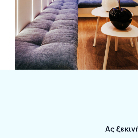
Ας ξεκιν