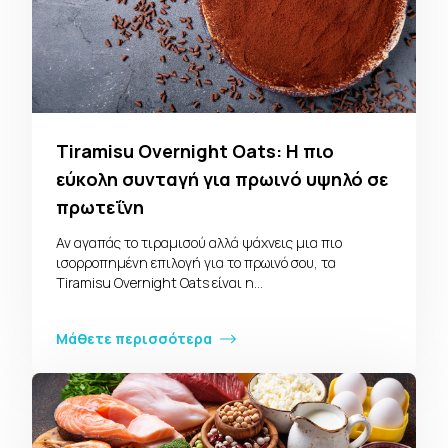
Tiramisu Overnight Oats: Η πιο
εύκολη συνταγή για πρωινό υψηλό σε
πρωτεΐνη
Αν αγαπάς το τιραμισού αλλά ψάχνεις μια πιο
ισορροπημένη επιλογή για το πρωινό σου, τα
Tiramisu Overnight Oats είναι η…
Μάθετε περισσότερα