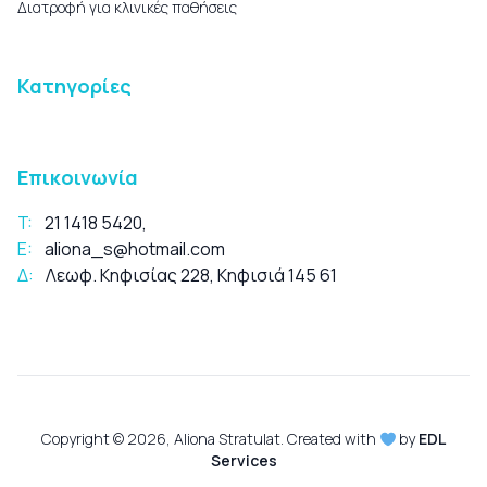
Διατροφή για κλινικές παθήσεις
Κατηγορίες
Επικοινωνία
T:
21 1418 5420
,
E:
aliona_s@hotmail.com
Δ:
Λεωφ. Κηφισίας 228, Κηφισιά 145 61
Copyright © 2026, Aliona Stratulat. Created with
by
EDL
Services