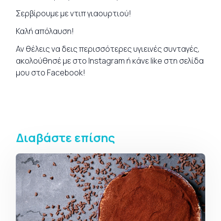
Σερβίρουμε με ντιπ γιαουρτιού!
Καλή απόλαυση!
Αν θέλεις να δεις περισσότερες υγιεινές
συνταγές
,
ακολούθησέ με στο
Instagram
ή κάνε like στη σελίδα
μου στο
Facebook
!
Διαβάστε επίσης