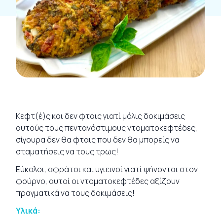
Κεφτ(έ)ς και δεν φταις γιατί μόλις δοκιμάσεις
αυτούς τους πεντανόστιμους ντοματοκεφτέδες,
σίγουρα δεν θα φταις που δεν θα μπορείς να
σταματήσεις να τους τρως!
Εύκολοι, αφράτοι και υγιεινοί γιατί ψήνονται στον
φούρνο, αυτοί οι ντοματοκεφτέδες αξίζουν
πραγματικά να τους δοκιμάσεις!
Υλικά: