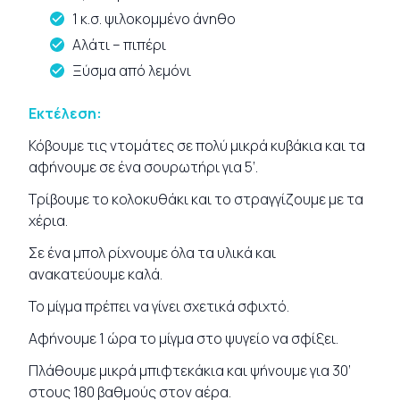
1 κ.σ. ψιλοκομμένο άνηθο
Αλάτι – πιπέρι
Ξύσμα από λεμόνι
Εκτέλεση:
Κόβουμε τις ντομάτες σε πολύ μικρά κυβάκια και τα
αφήνουμε σε ένα σουρωτήρι για 5’.
Τρίβουμε το κολοκυθάκι και το στραγγίζουμε με τα
χέρια.
Σε ένα μπολ ρίχνουμε όλα τα υλικά και
ανακατεύουμε καλά.
Το μίγμα πρέπει να γίνει σχετικά σφιχτό.
Αφήνουμε 1 ώρα το μίγμα στο ψυγείο να σφίξει.
Πλάθουμε μικρά μπιφτεκάκια και ψήνουμε για 30’
στους 180 βαθμούς στον αέρα.