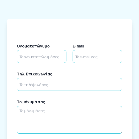
Ονοματεπώνυμο
E-mail
Tηλ. Επικοινωνίας
Το μήνυμά σας