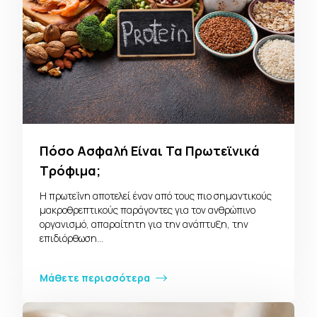
Πόσο Ασφαλή Είναι Τα Πρωτεϊνικά
Τρόφιμα;
Η πρωτεΐνη αποτελεί έναν από τους πιο σημαντικούς
μακροθρεπτικούς παράγοντες για τον ανθρώπινο
οργανισμό, απαραίτητη για την ανάπτυξη, την
επιδιόρθωση…
Μάθετε περισσότερα