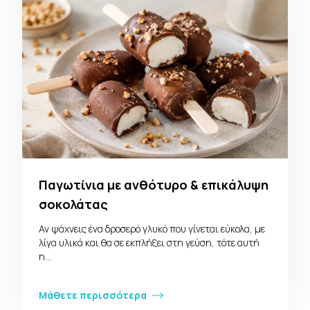
Παγωτίνια με ανθότυρο & επικάλυψη
σοκολάτας
Αν ψάχνεις ένα δροσερό γλυκό που γίνεται εύκολα, με
λίγα υλικά και θα σε εκπλήξει στη γεύση, τότε αυτή
η…
Μάθετε περισσότερα