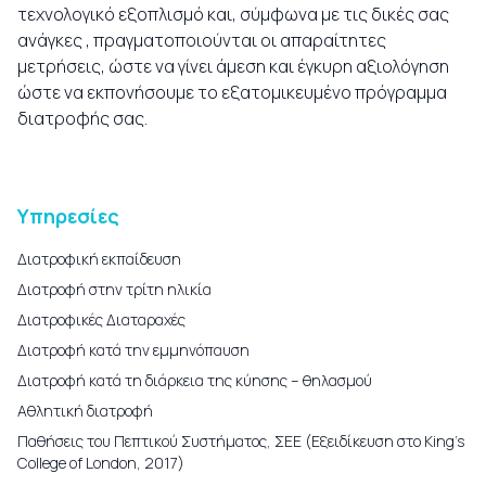
τεχνολογικό εξοπλισμό και, σύμφωνα με τις δικές σας
ανάγκες , πραγματοποιούνται οι απαραίτητες
μετρήσεις, ώστε να γίνει άμεση και έγκυρη αξιολόγηση
ώστε να εκπονήσουμε το εξατομικευμένο πρόγραμμα
διατροφής σας.
Υπηρεσίες
Διατροφική εκπαίδευση
Διατροφή στην τρίτη ηλικία
Διατροφικές Διαταραχές
Διατροφή κατά την εμμηνόπαυση
Διατροφή κατά τη διάρκεια της κύησης – θηλασμού
Αθλητική διατροφή
Παθήσεις του Πεπτικού Συστήματος, ΣΕΕ (Εξειδίκευση στο King’s
College of London, 2017)