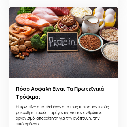
Πόσο Ασφαλή Είναι Τα Πρωτεϊνικά
Τρόφιμα;
Η πρωτεΐνη αποτελεί έναν από τους πιο σημαντικούς
μακροθρεπτικούς παράγοντες για τον ανθρώπινο
οργανισμό, απαραίτητη για την ανάπτυξη, την
επιδιόρθωση…