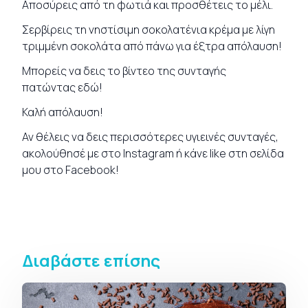
Αποσύρεις από τη φωτιά και προσθέτεις το μέλι.
Σερβίρεις τη νηστίσιμη σοκολατένια κρέμα με λίγη
τριμμένη σοκολάτα από πάνω για έξτρα απόλαυση!
Μπορείς να δεις το βίντεο της συνταγής
πατώντας
εδώ
!
Καλή απόλαυση!
Αν θέλεις να δεις περισσότερες υγιεινές
συνταγές
,
ακολούθησέ με στο
Instagram
ή κάνε like στη σελίδα
μου στο
Facebook
!
Διαβάστε επίσης