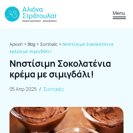
Skip to content
Menu
›
›
›
Αρχική
Blog
Συνταγές
Νηστίσιμη Σοκολατένια
κρέμα με σιμιγδάλι!
Νηστίσιμη Σοκολατένια
κρέμα με σιμιγδάλι!
05 Απρ 2025
/
Συνταγές