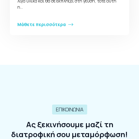
λίγα υλικά και θα σε εκπλήξει στη γεύση, τότε αυτή
η…
Μάθετε περισσότερα
ΕΠΙΚΟΙΝΩΝΙΑ
Ας ξεκινήσουμε μαζί τη
διατροφική σου μεταμόρφωση!