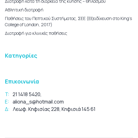
Διατροφή κατά τη διάρκεια της κύησης – θηλασμού
Αθλητική διατροφή
Παθήσεις του Πεπτικού Συστήματος, ΣΕΕ (Εξειδίκευση στο King’s
College of London, 2017)
Διατροφή για κλινικές παθήσεις
Κατηγορίες
Επικοινωνία
T:
21 1418 5420
,
E:
aliona_s@hotmail.com
Δ:
Λεωφ. Κηφισίας 228, Κηφισιά 145 61