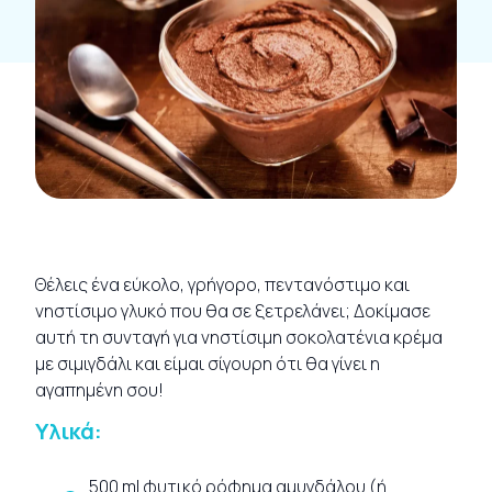
Θέλεις ένα εύκολο, γρήγορο, πεντανόστιμο και
νηστίσιμο γλυκό που θα σε ξετρελάνει; Δοκίμασε
αυτή τη συνταγή για νηστίσιμη σοκολατένια κρέμα
με σιμιγδάλι και είμαι σίγουρη ότι θα γίνει η
αγαπημένη σου!
Υλικά:
500 ml φυτικό ρόφημα αμυγδάλου (ή