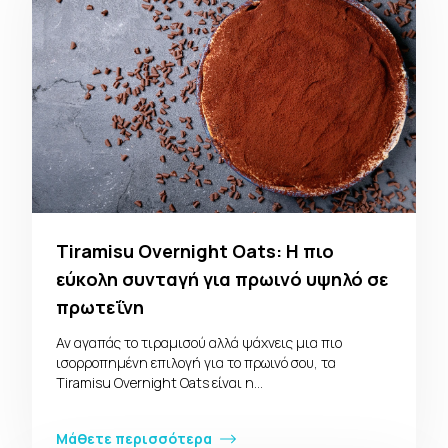
Tiramisu Overnight Oats: Η πιο
εύκολη συνταγή για πρωινό υψηλό σε
πρωτεΐνη
Αν αγαπάς το τιραμισού αλλά ψάχνεις μια πιο
ισορροπημένη επιλογή για το πρωινό σου, τα
Tiramisu Overnight Oats είναι η…
Μάθετε περισσότερα