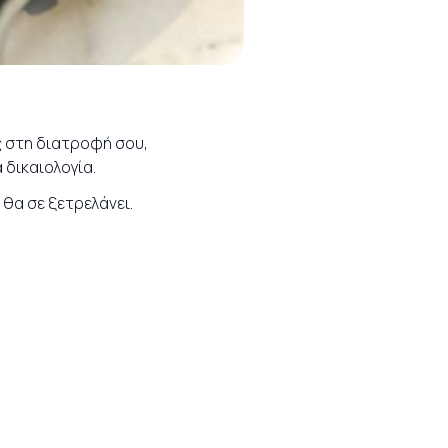
ς στη διατροφή σου,
 δικαιολογία.
 θα σε ξετρελάνει.