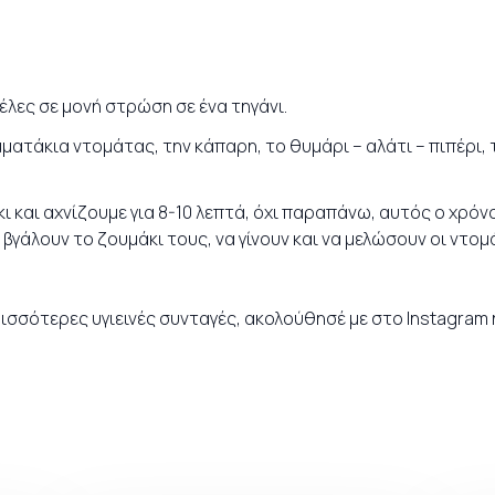
λες σε μονή στρώση σε ένα τηγάνι.
ατάκια ντομάτας, την κάπαρη, το θυμάρι – αλάτι – πιπέρι, 
ι και αχνίζουμε για 8-10 λεπτά, όχι παραπάνω, αυτός ο χρόν
βγάλουν το ζουμάκι τους, να γίνουν και να μελώσουν οι ντομ
ρισσότερες υγιεινές
συνταγές
, ακολούθησέ με στο
Instagram