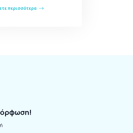
ετε περισσότερα
αμόρφωση!
ή