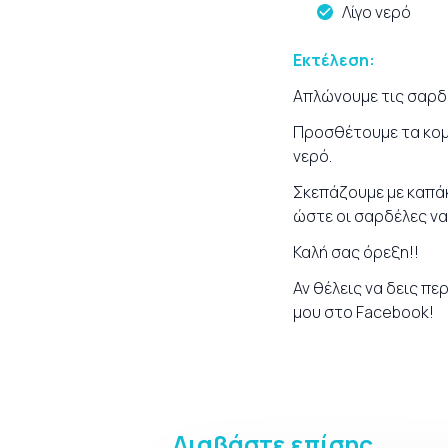
Λίγο νερό
Εκτέλεση:
Απλώνουμε τις σαρδέ
Προσθέτουμε τα κομμ
νερό.
Σκεπάζουμε με καπάκ
ώστε οι σαρδέλες να 
Καλή σας όρεξη!!
Αν θέλεις να δεις πε
μου στο
Facebook
!
Διαβάστε επίσης