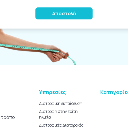
Alternative:
Υπηρεσίες
Κατηγορίε
Διατροφική εκπαίδευση
Διατροφή στην τρίτη
ο τρόπο
ηλικία
Διατροφικές Διαταραχές