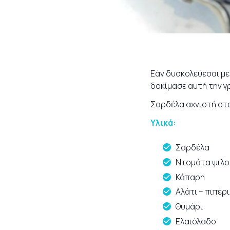
Εάν δυσκολεύεσαι με
δοκίμασε αυτή την γρ
Σαρδέλα αχνιστή στο 
Υλικά:
Σαρδέλα
Ντομάτα ψιλο
Κάπαρη
Αλάτι – πιπέρι
Θυμάρι
Ελαιόλαδο