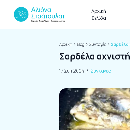
Skip to content
Αρχική
Σελίδα
›
›
›
Αρχική
Blog
Συνταγές
Σαρδέλα 
Σαρδέλα αχνιστή 
17 Σεπ 2024
/
Συνταγές