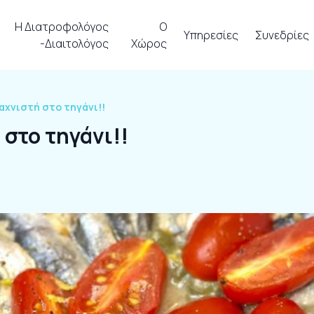
Η Διατροφολόγος
Ο
Υπηρεσίες
Συνεδρίες
-Διαιτολόγος
Χώρος
αχνιστή στο τηγάνι!!
στο τηγάνι!!