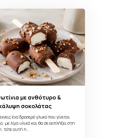
ωτίνια με ανθότυρο &
κάλυψη σοκολάτας
χνεις ένα δροσερό γλυκό που γίνεται
α, με λίγα υλικά και θα σε εκπλήξει στη
η, τότε αυτή η…