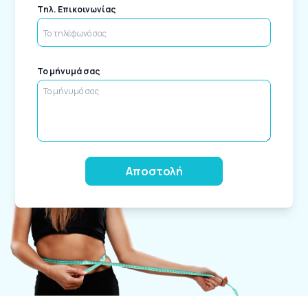
Tηλ. Επικοινωνίας
Το μήνυμά σας
Alternative: