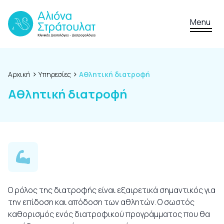
Skip to content
Menu
›
›
Αρχική
Υπηρεσίες
Αθλητική διατροφή
Αθλητική διατροφή
Ο ρόλος της διατροφής είναι εξαιρετικά σημαντικός για
την επίδοση και απόδοση των αθλητών. Ο σωστός
καθορισμός ενός διατροφικού προγράμματος που θα