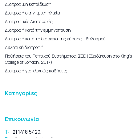
Διατροφική εκπαίδευση
Διατροφή στην τρίτη ηλικία
Διατροφικές Διαταραχές
Διατροφή κατά την εμμηνόπαυση
Διατροφή κατά τη διάρκεια της κύησης – θηλασμού
Αθλητική διατροφή
Παθήσεις του Πεπτικού Συστήματος, ΣΕΕ (Εξειδίκευση στο King’s
College of London, 2017)
Διατροφή για κλινικές παθήσεις
Κατηγορίες
Επικοινωνία
T:
21 1418 5420
,