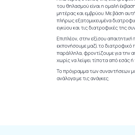
του θηλασμού είναι η ομαλή έκβασ
μητέρας και εμβρύου. Με βάση αυτ
πλήρως εξατομικευμένα διατροφικ
εγκύου και τις διατροφικές της συ
Επιπλέον, στην εξίσου απαιτητική
εκπονήσουμε μαζί το διατροφικό π
παράλληλα, φροντίζουμε για την α
χωρίς να λείψει τίποτα από εσάς ή
Το πρόγραμμα των συναντήσεων μα
ανάλογα με τις ανάγκες.