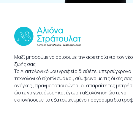
Μαζί μπορούμε να ορίσουμε την αφετηρία για τον νέ
ζωής σας.
Το Διαιτολογικό μου γραφείο διαθέτει υπερσύγχρονο
τεχνολογικό εξοπλισμό και, σύμφωνα με τις δικές σας
ανάγκες , πραγματοποιούνται οι απαραίτητες μετρήσε
ώστε να γίνει άμεση και έγκυρη αξιολόγηση ώστε να
εκπονήσουμε το εξατομικευμένο πρόγραμμα διατροφ