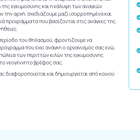
η της εγκυμοσύνης και η κάλυψη των αναγκών
ήν την αρχή, σχεδιάζουμε μαζί ισορροπημένα και
ά προγράμματα που βασίζονται στις ανάγκες της
νήθειες.
 περίοδο του θηλασμού, φροντίζουμε να
ρόγραμμα που έχει ανάγκη ο οργανισμός σας ενώ,
πώλεια των περιττών κιλών της εγκυμοσύνης
 το νεογέννητο βρέφος σας.
ς διαφοροποιείται και δημιουργείται από κοινού