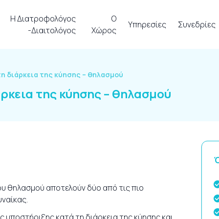
Η Διατροφολόγος
Ο
Υπηρεσίες
Συνεδρίες
-Διαιτολόγος
Χώρος
τη διάρκεια της κύησης – θηλασμού
ρκεια της κύησης – θηλασμού
Ό
ου θηλασμού αποτελούν δύο από τις πιο
υναίκας.
 υποστήριξης κατά τη διάρκεια της κύησης και