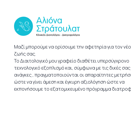
Μαζί μπορούμε να ορίσουμε την αφετηρία για τον νέ
ζωής σας.
Το Διαιτολογικό μου γραφείο διαθέτει υπερσύγχρονο
τεχνολογικό εξοπλισμό και, σύμφωνα με τις δικές σας
ανάγκες , πραγματοποιούνται οι απαραίτητες μετρήσε
ώστε να γίνει άμεση και έγκυρη αξιολόγηση ώστε να
εκπονήσουμε το εξατομικευμένο πρόγραμμα διατροφ