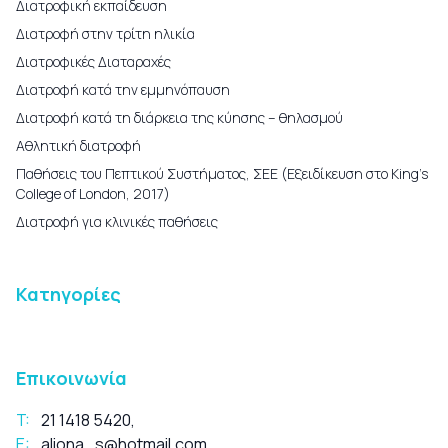
Διατροφική εκπαίδευση
Διατροφή στην τρίτη ηλικία
Διατροφικές Διαταραχές
Διατροφή κατά την εμμηνόπαυση
Διατροφή κατά τη διάρκεια της κύησης – θηλασμού
Αθλητική διατροφή
Παθήσεις του Πεπτικού Συστήματος, ΣΕΕ (Εξειδίκευση στο King’s
College of London, 2017)
Διατροφή για κλινικές παθήσεις
Κατηγορίες
Επικοινωνία
T:
21 1418 5420
,
E:
aliona_s@hotmail.com