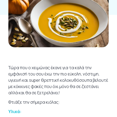
Τώρα που ο χειμώνας έκανε για τα καλά την
εμφάνισή του σου έχω την πιο εύκολη, νόστιμη,
υγιεινή και super θρεπτική κολοκυθόσουπα βελουτέ
με κόκκινες φακές που όχι μόνο θα σε ζεστάνει
αλλά και θα σε ξετρελάνει!
Φτιάξε την σήμερα κιόλας:
Υλικά: