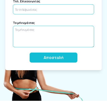
Tηλ. Επικοινωνίας
Το μήνυμά σας
Alternative: