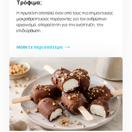
Τρόφιμα;
Η πρωτεΐνη αποτελεί έναν από τους πιο σημαντικούς
μακροθρεπτικούς παράγοντες για τον ανθρώπινο
οργανισμό, απαραίτητη για την ανάπτυξη, την
επιδιόρθωση…
Μάθετε περισσότερα