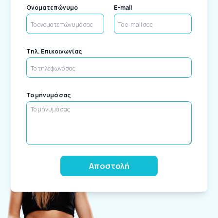
Ονοματεπώνυμο
E-mail
Tηλ. Επικοινωνίας
Το μήνυμά σας
Alternative: