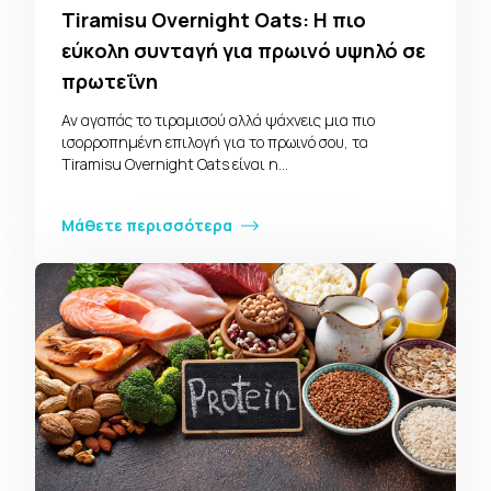
Tiramisu Overnight Oats: Η πιο
εύκολη συνταγή για πρωινό υψηλό σε
πρωτεΐνη
Αν αγαπάς το τιραμισού αλλά ψάχνεις μια πιο
ισορροπημένη επιλογή για το πρωινό σου, τα
Tiramisu Overnight Oats είναι η…
Μάθετε περισσότερα