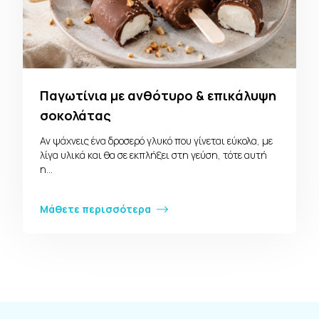
Παγωτίνια με ανθότυρο & επικάλυψη
σοκολάτας
Αν ψάχνεις ένα δροσερό γλυκό που γίνεται εύκολα, με
λίγα υλικά και θα σε εκπλήξει στη γεύση, τότε αυτή
η…
Μάθετε περισσότερα