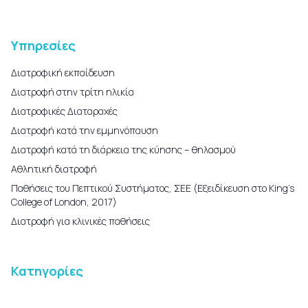
Υπηρεσίες
Διατροφική εκπαίδευση
Διατροφή στην τρίτη ηλικία
Διατροφικές Διαταραχές
Διατροφή κατά την εμμηνόπαυση
Διατροφή κατά τη διάρκεια της κύησης – θηλασμού
Αθλητική διατροφή
Παθήσεις του Πεπτικού Συστήματος, ΣΕΕ (Εξειδίκευση στο King’s
College of London, 2017)
Διατροφή για κλινικές παθήσεις
Κατηγορίες