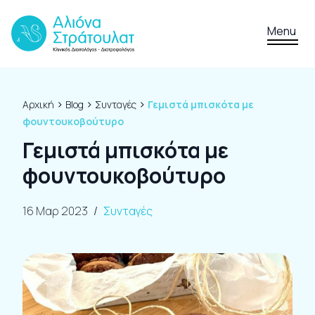
Skip to content
Menu
›
›
›
Αρχική
Blog
Συνταγές
Γεμιστά μπισκότα με
φουντουκοβούτυρο
Γεμιστά μπισκότα με
φουντουκοβούτυρο
16 Μαρ 2023
/
Συνταγές