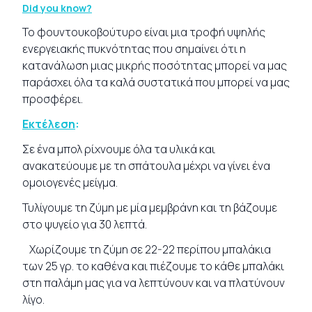
Did you know?
Το φουντουκοβούτυρο είναι μια τροφή υψηλής
ενεργειακής πυκνότητας που σημαίνει ότι η
κατανάλωση μιας μικρής ποσότητας μπορεί να μας
παράσχει όλα τα καλά συστατικά που μπορεί να μας
προσφέρει.
Εκτέλεση
:
Σε ένα μπολ ρίχνουμε όλα τα υλικά και
ανακατεύουμε με τη σπάτουλα μέχρι να γίνει ένα
ομοιογενές μείγμα.
Τυλίγουμε τη ζύμη με μία μεμβράνη και τη βάζουμε
στο ψυγείο για 30 λεπτά.
Χωρίζουμε τη ζύμη σε 22-22 περίπου μπαλάκια
των 25 γρ. το καθένα και πιέζουμε το κάθε μπαλάκι
στη παλάμη μας για να λεπτύνουν και να πλατύνουν
λίγο.