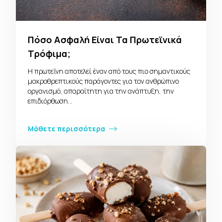
Πόσο Ασφαλή Είναι Τα Πρωτεϊνικά
Τρόφιμα;
Η πρωτεΐνη αποτελεί έναν από τους πιο σημαντικούς
μακροθρεπτικούς παράγοντες για τον ανθρώπινο
οργανισμό, απαραίτητη για την ανάπτυξη, την
επιδιόρθωση…
Μάθετε περισσότερα