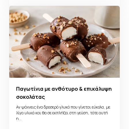
Παγωτίνια με ανθότυρο & επικάλυψη
σοκολάτας
Αν ψάχνεις ένα δροσερό γλυκό που γίνεται εύκολα, με
λίγα υλικά και θα σε εκπλήξει στη γεύση, τότε αυτή
η…