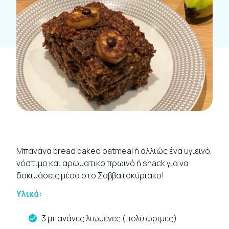
Μπανάνα bread baked oatmeal ή αλλιώς ένα υγιεινό,
νόστιμο και αρωματικό πρωινό ή snack για να
δοκιμάσεις μέσα στο Σαββατοκύριακο!
Υλικά:
3 μπανάνες λιωμένες (πολύ ώριμες)