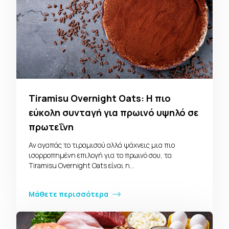
Tiramisu Overnight Oats: Η πιο
εύκολη συνταγή για πρωινό υψηλό σε
πρωτεΐνη
Αν αγαπάς το τιραμισού αλλά ψάχνεις μια πιο
ισορροπημένη επιλογή για το πρωινό σου, τα
Tiramisu Overnight Oats είναι η…
Μάθετε περισσότερα