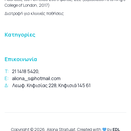
College of London, 2017)
Διατροφή για κλινικές παθήσεις
Κατηγορίες
Επικοινωνία
T:
21 1418 5420
,
E:
aliona_s@hotmail.com
Δ:
Λεωφ. Κηφισίας 228, Κηφισιά 145 61
Copyright © 2026, Aliona Stratulat. Created with
by
EDL