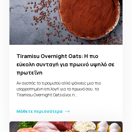
Tiramisu Overnight Oats: Η πιο
εύκολη συνταγή για πρωινό υψηλό σε
πρωτεΐνη
Αν αγαπάς το τιραμισού αλλά ψάχνεις μια πιο
ισορροπημένη επιλογή για το πρωινό σου, τα
Tiramisu Overnight Oats είναι η…
Μάθετε περισσότερα