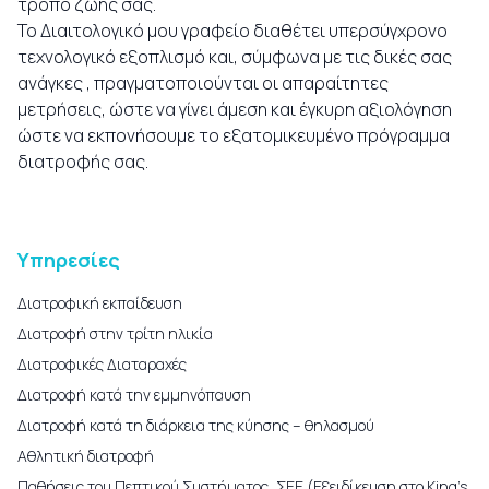
τρόπο ζωής σας.
Το Διαιτολογικό μου γραφείο διαθέτει υπερσύγχρονο
τεχνολογικό εξοπλισμό και, σύμφωνα με τις δικές σας
ανάγκες , πραγματοποιούνται οι απαραίτητες
μετρήσεις, ώστε να γίνει άμεση και έγκυρη αξιολόγηση
ώστε να εκπονήσουμε το εξατομικευμένο πρόγραμμα
διατροφής σας.
Υπηρεσίες
Διατροφική εκπαίδευση
Διατροφή στην τρίτη ηλικία
Διατροφικές Διαταραχές
Διατροφή κατά την εμμηνόπαυση
Διατροφή κατά τη διάρκεια της κύησης – θηλασμού
Αθλητική διατροφή
Παθήσεις του Πεπτικού Συστήματος, ΣΕΕ (Εξειδίκευση στο King’s