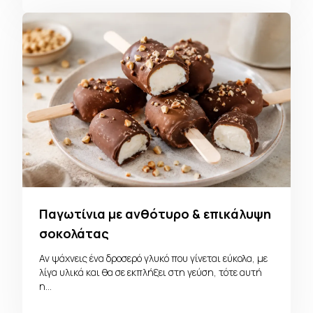
Παγωτίνια με ανθότυρο & επικάλυψη
σοκολάτας
Αν ψάχνεις ένα δροσερό γλυκό που γίνεται εύκολα, με
λίγα υλικά και θα σε εκπλήξει στη γεύση, τότε αυτή
η…