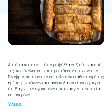
Αυτά τα πατατοπιτάκια με φύλλα ρυζιού είναι από
τις πιο εύκολες και νόστιμες ιδέες για τη νηστεία!
Ελαφριά, χορταστικά και τέλεια για κάθε στιγμή της
ημέρας, φτιάχνονται πανεύκολα και είμαι σίγουρη
ότι θα γίνει το αγαπημένο σου σνακ για τη νηστεία-
και όχι μόνο!
Υλικά