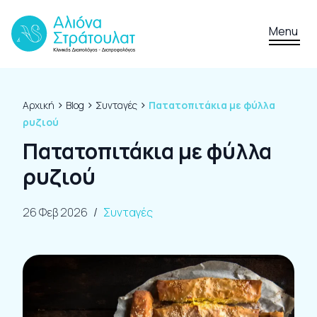
Skip to content
Menu
›
›
›
Αρχική
Blog
Συνταγές
Πατατοπιτάκια με φύλλα
ρυζιού
Πατατοπιτάκια με φύλλα
ρυζιού
26 Φεβ 2026
/
Συνταγές