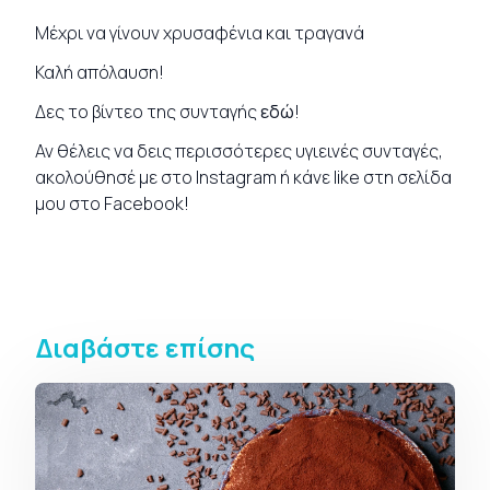
Μέχρι να γίνουν χρυσαφένια και τραγανά
Καλή απόλαυση!
Δες το βίντεο της συνταγής
εδώ
!
Αν θέλεις να δεις περισσότερες υγιεινές
συνταγές
,
ακολούθησέ με στο
Instagram
ή κάνε like στη σελίδα
μου στο
Facebook
!
Διαβάστε επίσης