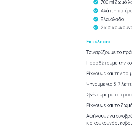
700 ml ζωμό λ
Αλάτι – πιπέρι
Ελαιόλαδο
2 κ.σ. κουκου
Εκτέλεση:
Τσιγαρίζουμε το πράσ
Προσθέτουμε την κολ
Ρίχνουμε και την τρι
Ψήνουμε για 5-7 λεπ
Σβήνουμε με το κρασ
Ρίχνουμε και το ζωμ
Αφήνουμε να σιγοβρά
κ.σ κουκουνάρι καβο