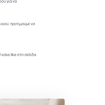
φου για να
νικού, προτιμούμε να
ή κάνε like στη σελίδα