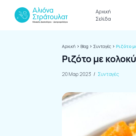
Skip to content
Αρχική
Σελίδα
›
›
›
Αρχική
Blog
Συνταγές
Ριζότο μ
Ριζότο με κολοκύ
20 Μαρ 2023
/
Συνταγές