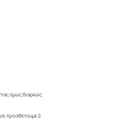
οντας όμως διαρκώς.
τιά, προσθέτουμε 2