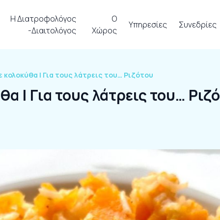
Η Διατροφολόγος
Ο
Υπηρεσίες
Συνεδρίες
-Διαιτολόγος
Χώρος
ε κολοκύθα | Για τους λάτρεις του… Ριζότου
θα | Για τους λάτρεις του… Ριζ