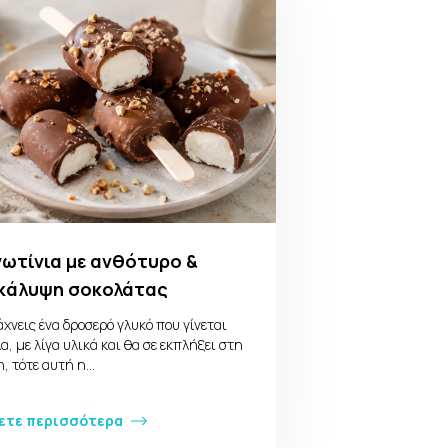
ωτίνια με ανθότυρο &
κάλυψη σοκολάτας
χνεις ένα δροσερό γλυκό που γίνεται
α, με λίγα υλικά και θα σε εκπλήξει στη
η, τότε αυτή η…
ετε περισσότερα