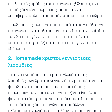
οι ηλικιακές ομάδες της οικογένειας! Φυσικά, αν ο
καιρός δεν είναι σύμμαχος, μπορείτε να
μεταφέρετε όλα τα παραπάνω σε εσωτερικό χώρο!
Η αύξηση της φυσικής δραστηριότητας για όλη την
οικογένεια είναι πολύ σημαντική, ειδικά την περίοδο
των Χριστουγέννων που πρωτοστατούν τα
εορταστικά τραπέζια και τα χριστουγεννιάτικα
εδέσματα!
2.
Homemade χριστουγεννιάτικες
λιχουδιές!
Γιατί να αγοράσετε έτοιμα τα γλυκά και τις
λιχουδιές των Χριστουγέννων όταν μπορείτε να τα
φτιάξετε στο σπίτι μαζί με τα παιδιά σας; Η
συμμετοχή των παιδιών στην κουζίνα, είναι ένας
φανταστικός τρόπος να εκπαιδεύσετε διατροφικά
τα παιδιά σας δημιουργώντας παράλληλα
αξέχαστες αναμνήσεις. Επιπλέον, ετοιμάζοντας τα