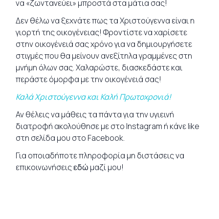
να «ζωντανεύει» μπροστά στα μάτια σας!
Δεν θέλω να ξεχνάτε πως τα Χριστούγεννα είναι η
γιορτή της οικογένειας! Φροντίστε να χαρίσετε
στην οικογένειά σας χρόνο για να δημιουργήσετε
στιγμές που θα μείνουν ανεξίτηλα γραμμένες στη
μνήμη όλων σας. Χαλαρώστε, διασκεδάστε και
περάστε όμορφα με την οικογένειά σας!
Καλά Χριστούγεννα και Καλή Πρωτοχρονιά!
Αν θέλεις να μάθεις τα πάντα για την υγιεινή
διατροφή ακολούθησε με στο
Instagram
ή κάνε like
στη σελίδα μου στο
Facebook
.
Για οποιαδήποτε πληροφορία μη διστάσεις να
επικοινωνήσεις
εδώ
μαζί μου!