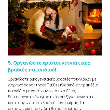
5.
Οργανώστε χριστουγεννιάτικες
βραδιές παιχνιδιού!
Οργανώστε οικογενειακές βραδιές παιχνιδιών με
γιορτινό χαρακτήρα! Παίξτε κλασικά επιτραπέζια
παιχνίδια με χριστουγεννιάτικο θέμα,
δημιουργήστε ένα γιορτινό κουίζ γνώσεων ή μια
χριστουγεννιάτικη βραδιά παντομίμας. Τα
οικογενειακά παιχνίδια θα σας χαρίσουν