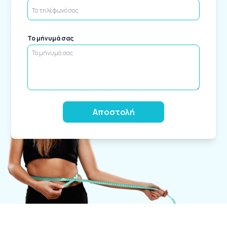
Το μήνυμά σας
Alternative: