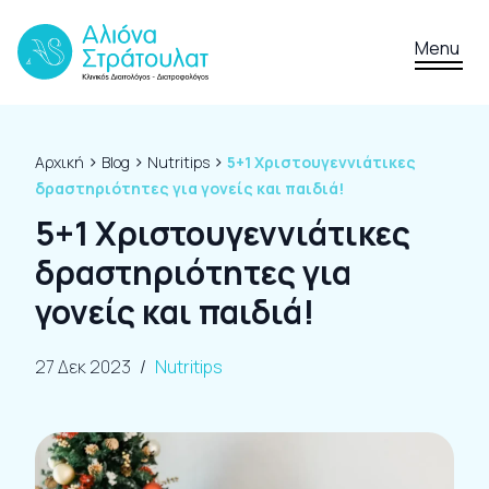
Skip to content
Menu
›
›
›
Αρχική
Blog
Nutritips
5+1 Χριστουγεννιάτικες
δραστηριότητες για γονείς και παιδιά!
5+1 Χριστουγεννιάτικες
δραστηριότητες για
γονείς και παιδιά!
27 Δεκ 2023
/
Nutritips