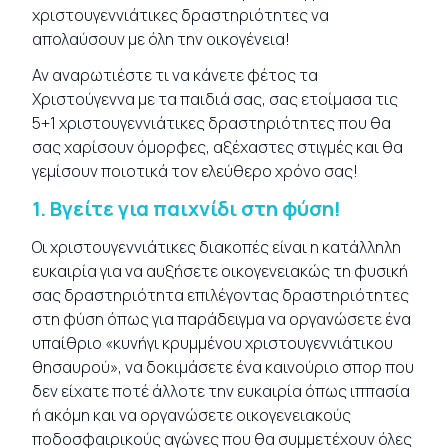
χριστουγεννιάτικες δραστηριότητες να
απολαύσουν με όλη την οικογένεια!
Αν αναρωτιέστε τι να κάνετε φέτος τα
Χριστούγεννα με τα παιδιά σας, σας ετοίμασα τις
5+1 χριστουγεννιάτικες δραστηριότητες που θα
σας χαρίσουν όμορφες, αξέχαστες στιγμές και θα
γεμίσουν ποιοτικά τον ελεύθερο χρόνο σας!
1.
Βγείτε για παιχνίδι στη φύση!
Οι χριστουγεννιάτικες διακοπές είναι η κατάλληλη
ευκαιρία για να αυξήσετε οικογενειακώς τη φυσική
σας δραστηριότητα επιλέγοντας δραστηριότητες
στη φύση όπως για παράδειγμα να οργανώσετε ένα
υπαίθριο «κυνήγι κρυμμένου χριστουγεννιάτικου
θησαυρού», να δοκιμάσετε ένα καινούριο σπορ που
δεν είχατε ποτέ άλλοτε την ευκαιρία όπως ιππασία
ή ακόμη και να οργανώσετε οικογενειακούς
ποδοσφαιρικούς αγώνες που θα συμμετέχουν όλες