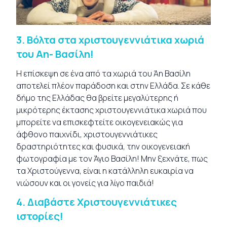
3.
Βόλτα στα χριστουγεννιάτικα χωριά
του Αη- Βασίλη!
Η επίσκεψη σε ένα από τα χωριά του Άη Βασίλη
αποτελεί πλέον παράδοση και στην Ελλάδα. Σε κάθε
δήμο της Ελλάδας θα βρείτε μεγαλύτερης ή
μικρότερης έκτασης χριστουγεννιάτικα χωριά που
μπορείτε να επισκεφτείτε οικογενειακώς για
άφθονο παιχνίδι, χριστουγεννιάτικες
δραστηριότητες και φυσικά, την οικογενειακή
φωτογραφία με τον Άγιο Βασίλη! Μην ξεχνάτε, πως
τα Χριστούγεννα, είναι η κατάλληλη ευκαιρία να
νιώσουν και οι γονείς για λίγο παιδιά!
4.
Διαβάστε Χριστουγεννιάτικες
ιστορίες!