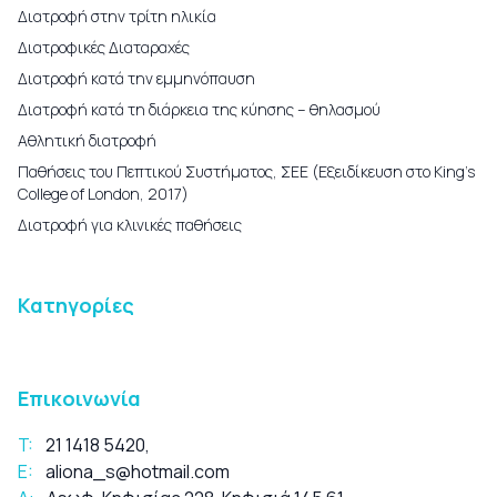
Διατροφή στην τρίτη ηλικία
Διατροφικές Διαταραχές
Διατροφή κατά την εμμηνόπαυση
Διατροφή κατά τη διάρκεια της κύησης – θηλασμού
Αθλητική διατροφή
Παθήσεις του Πεπτικού Συστήματος, ΣΕΕ (Εξειδίκευση στο King’s
College of London, 2017)
Διατροφή για κλινικές παθήσεις
Κατηγορίες
Επικοινωνία
T:
21 1418 5420
,
E:
aliona_s@hotmail.com