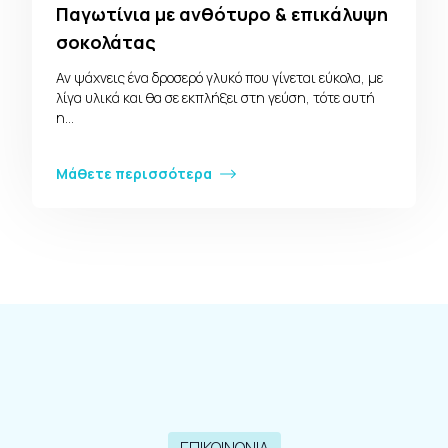
Παγωτίνια με ανθότυρο & επικάλυψη
σοκολάτας
Αν ψάχνεις ένα δροσερό γλυκό που γίνεται εύκολα, με
λίγα υλικά και θα σε εκπλήξει στη γεύση, τότε αυτή
η…
Μάθετε περισσότερα