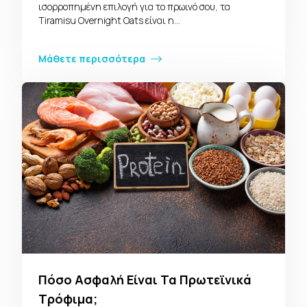
ισορροπημένη επιλογή για το πρωινό σου, τα
Tiramisu Overnight Oats είναι η…
Μάθετε περισσότερα
Πόσο Ασφαλή Είναι Τα Πρωτεϊνικά
Τρόφιμα;