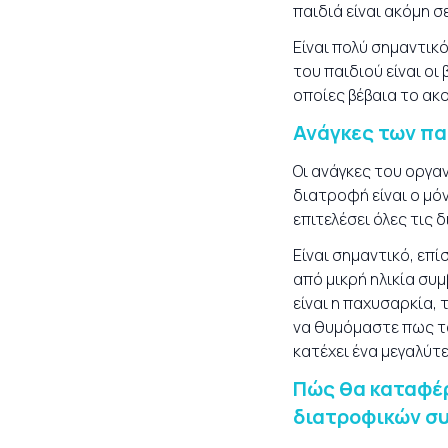
παιδιά είναι ακόμη σ
Είναι πολύ σημαντικό
του παιδιού είναι ο
οποίες βέβαια το ακ
Ανάγκες των πα
Οι ανάγκες του οργαν
διατροφή είναι ο μό
επιτελέσει όλες τις 
Είναι σημαντικό, επ
από μικρή ηλικία συ
είναι η παχυσαρκία, 
να θυμόμαστε πως τ
κατέχει ένα μεγαλύτ
Πώς θα καταφέρ
διατροφικών συ