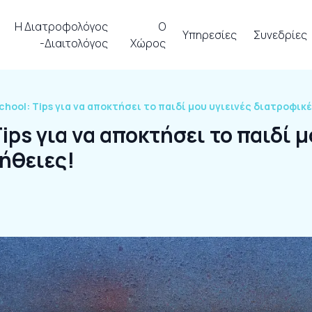
Η Διατροφολόγος
Ο
Υπηρεσίες
Συνεδρίες
-Διαιτολόγος
Χώρος
chool: Tips για να αποκτήσει το παιδί μου υγιεινές διατροφικ
Tips για να αποκτήσει το παιδί μ
ήθειες!