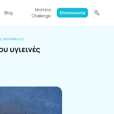
Νηστεία
Blog
Επικοινωνία
Challenge
ές συνήθειες!
ου υγιεινές