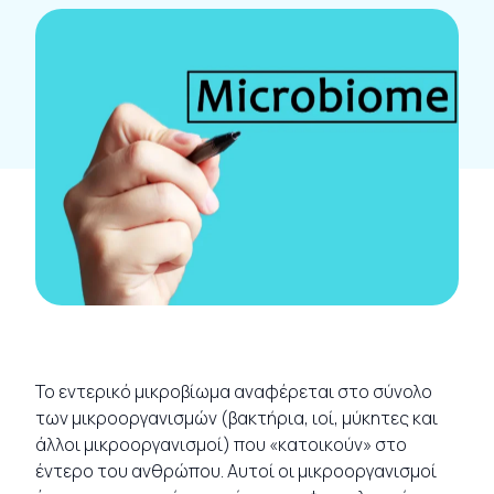
Το εντερικό μικροβίωμα αναφέρεται στο σύνολο
των μικροοργανισμών (βακτήρια, ιοί, μύκητες και
άλλοι μικροοργανισμοί) που «κατοικούν» στο
έντερο του ανθρώπου. Αυτοί οι μικροοργανισμοί