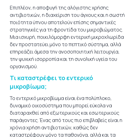
Επιπλέον, η αποφυγή της αλόγιστης χρήσης
αντιβιοτικών, η διαχείριση του άγχους και η σωστή
ποιότητα ύπνου αποτελούν επίσης σημαντικές
στρατηγικές για τη φροντίδα του μικροβιώματος.
Μια ισχυρή, ποικιλόμορφη εντερική μικροχλωρίδα
δεν προστατεύει μόνο το πεπτικό σύστημα, αλλά
επηρεάζει άμεσα την ανοσοποιητική λειτουργία,
την ψυχική ισορροπία και τη συνολική υγεία του
οργανισμού.
Τι καταστρέφει το εντερικό
μικροβίωμα;
Το εντερικό μικροβίωμα είναι ένα πολύπλοκο,
δυναμικό οικοσύστημα που μπορεί εύκολα να
διαταραχθεί από εξωτερικούς και εσωτερικούς
παράγοντες. Ένας από τους πιο επιβλαβείς είναι η
χρόνια χρήση αντιβιοτικών, καθώς δεν
καταστρέφουν μόνο τα παθογόνα, αλλά και τα