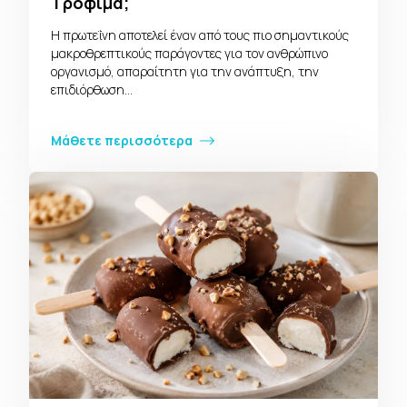
Τρόφιμα;
Η πρωτεΐνη αποτελεί έναν από τους πιο σημαντικούς
μακροθρεπτικούς παράγοντες για τον ανθρώπινο
οργανισμό, απαραίτητη για την ανάπτυξη, την
επιδιόρθωση…
Μάθετε περισσότερα