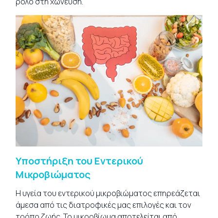
ρόλο στη χώνευση.
Υποστήριξη του Εντερικού
Μικροβιώματος
Η υγεία του εντερικού μικροβιώματος επηρεάζεται
άμεσα από τις διατροφικές μας επιλογές και τον
τρόπο ζωής. Το μικροβίωμα αποτελείται από