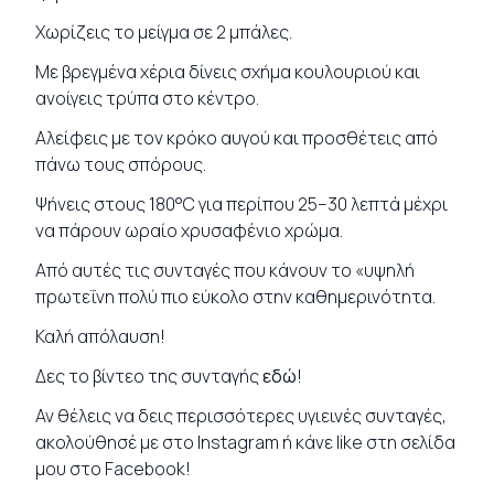
Χωρίζεις το μείγμα σε 2 μπάλες.
Με βρεγμένα χέρια δίνεις σχήμα κουλουριού και
ανοίγεις τρύπα στο κέντρο.
Αλείφεις με τον κρόκο αυγού και προσθέτεις από
πάνω τους σπόρους.
Ψήνεις στους 180°C για περίπου 25–30 λεπτά μέχρι
να πάρουν ωραίο χρυσαφένιο χρώμα.
Από αυτές τις συνταγές που κάνουν το «υψηλή
πρωτεΐνη πολύ πιο εύκολο στην καθημερινότητα.
Καλή απόλαυση!
Δες το βίντεο της συνταγής
εδώ
!
Αν θέλεις να δεις περισσότερες υγιεινές
συνταγές
,
ακολούθησέ με στο
Instagram
ή κάνε like στη σελίδα
μου στο
Facebook
!