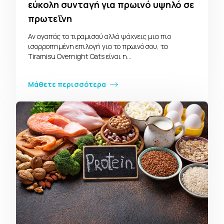
εύκολη συνταγή για πρωινό υψηλό σε
πρωτεΐνη
Αν αγαπάς το τιραμισού αλλά ψάχνεις μια πιο
ισορροπημένη επιλογή για το πρωινό σου, τα
Tiramisu Overnight Oats είναι η…
Μάθετε περισσότερα