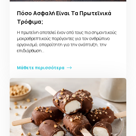
Πόσο Ασφαλή Είναι Τα Πρωτεϊνικά
Τρόφιμα;
Η πρωτεΐνη αποτελεί έναν από τους πιο σημαντικούς
μακροθρεπτικούς παράγοντες για τον ανθρώπινο
οργανισμό, απαραίτητη για την ανάπτυξη, την
επιδιόρθωση…
Μάθετε περισσότερα