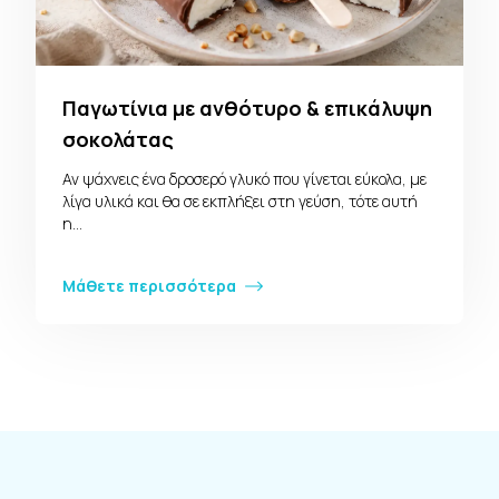
Παγωτίνια με ανθότυρο & επικάλυψη
σοκολάτας
Αν ψάχνεις ένα δροσερό γλυκό που γίνεται εύκολα, με
λίγα υλικά και θα σε εκπλήξει στη γεύση, τότε αυτή
η…
Μάθετε περισσότερα