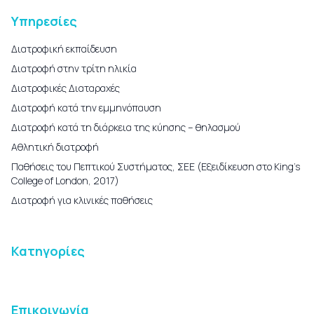
Υπηρεσίες
Διατροφική εκπαίδευση
Διατροφή στην τρίτη ηλικία
Διατροφικές Διαταραχές
Διατροφή κατά την εμμηνόπαυση
Διατροφή κατά τη διάρκεια της κύησης – θηλασμού
Αθλητική διατροφή
Παθήσεις του Πεπτικού Συστήματος, ΣΕΕ (Εξειδίκευση στο King’s
College of London, 2017)
Διατροφή για κλινικές παθήσεις
Κατηγορίες
Επικοινωνία