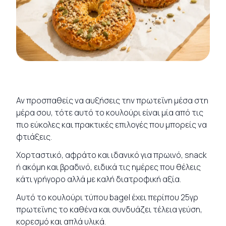
Αν προσπαθείς να αυξήσεις την πρωτεΐνη μέσα στη
μέρα σου, τότε αυτό το κουλούρι είναι μία από τις
πιο εύκολες και πρακτικές επιλογές που μπορείς να
φτιάξεις.
Χορταστικό, αφράτο και ιδανικό για πρωινό, snack
ή ακόμη και βραδινό, ειδικά τις ημέρες που θέλεις
κάτι γρήγορο αλλά με καλή διατροφική αξία.
Αυτό το κουλούρι τύπου bagel έχει περίπου 25γρ
πρωτεΐνης το καθένα και συνδυάζει τέλεια γεύση,
κορεσμό και απλά υλικά.