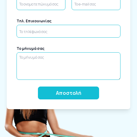
Tηλ. Επικοινωνίας
Το μήνυμά σας
Alternative: