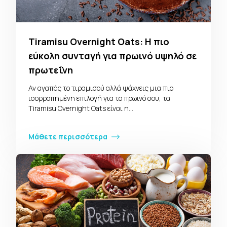
Tiramisu Overnight Oats: Η πιο
εύκολη συνταγή για πρωινό υψηλό σε
πρωτεΐνη
Αν αγαπάς το τιραμισού αλλά ψάχνεις μια πιο
ισορροπημένη επιλογή για το πρωινό σου, τα
Tiramisu Overnight Oats είναι η…
Μάθετε περισσότερα