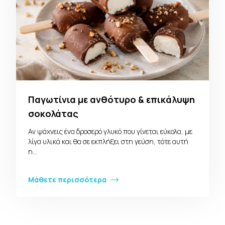
Παγωτίνια με ανθότυρο & επικάλυψη
σοκολάτας
Αν ψάχνεις ένα δροσερό γλυκό που γίνεται εύκολα, με
λίγα υλικά και θα σε εκπλήξει στη γεύση, τότε αυτή
η…
Μάθετε περισσότερα