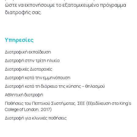
ώστε να εκπονήσουμε το εξατομικευμένο πρόγραμμα
διατροφής σας.
Υπηρεσίες
Διατροφική εκπαίδευση
Διατροφή στην τρίτη ηλικία
Διατροφικές Διαταραχές
Διατροφή κατά την εμμηνόπαυση
Διατροφή κατά τη διάρκεια της κύησης – θηλασμού
Αθλητική διατροφή
Παθήσεις του Πεπτικού Συστήματος, ΣΕΕ (Εξειδίκευση στο King’s
College of London, 2017)
Διατροφή για κλινικές παθήσεις