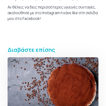
Αν θέλεις να δεις περισσότερες υγιεινές
συνταγές
,
ακολούθησέ με στο
Instagram
ή κάνε like στη σελίδα
μου στο
Facebook
!
Διαβάστε επίσης