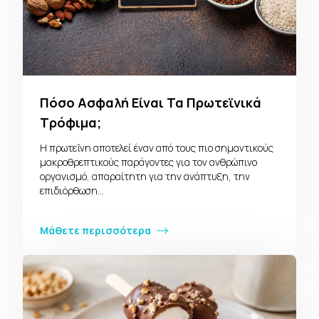
Πόσο Ασφαλή Είναι Τα Πρωτεϊνικά
Τρόφιμα;
Η πρωτεΐνη αποτελεί έναν από τους πιο σημαντικούς
μακροθρεπτικούς παράγοντες για τον ανθρώπινο
οργανισμό, απαραίτητη για την ανάπτυξη, την
επιδιόρθωση…
Μάθετε περισσότερα