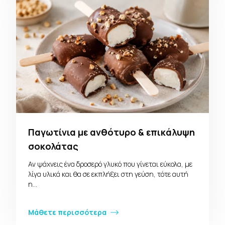
Παγωτίνια με ανθότυρο & επικάλυψη
σοκολάτας
Αν ψάχνεις ένα δροσερό γλυκό που γίνεται εύκολα, με
λίγα υλικά και θα σε εκπλήξει στη γεύση, τότε αυτή
η…
Μάθετε περισσότερα