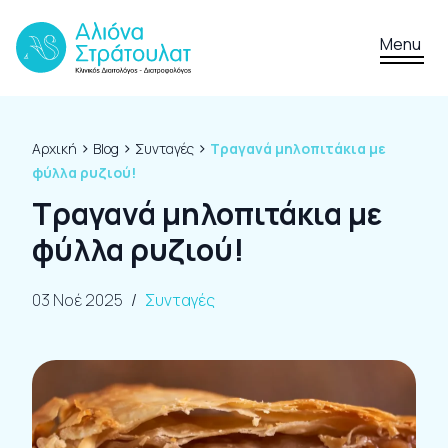
Skip to content
Menu
›
›
›
Αρχική
Blog
Συνταγές
Τραγανά μηλοπιτάκια με
φύλλα ρυζιού!
Τραγανά μηλοπιτάκια με
φύλλα ρυζιού!
03 Νοέ 2025
/
Συνταγές