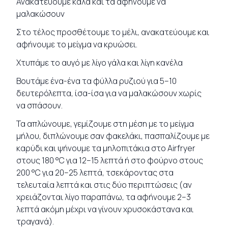
Ανακατεύουμε καλά και τα αφήνουμε να
μαλακώσουν
Στο τέλος προσθέτουμε το μέλι, ανακατεύουμε και
αφήνουμε το μείγμα να κρυώσει.
Χτυπάμε το αυγό με λίγο γάλα και λίγη κανέλα
Βουτάμε ένα-ένα τα φύλλα ρυζιού για 5–10
δευτερόλεπτα, ίσα-ίσα για να μαλακώσουν χωρίς
να σπάσουν.
Τα απλώνουμε, γεμίζουμε στη μέση με το μείγμα
μήλου, διπλώνουμε σαν φακελάκι, πασπαλίζουμε με
καρύδι και ψήνουμε τα μηλοπιτάκια στο Airfryer
στους 180 °C για 12–15 λεπτά ή στο φούρνο στους
200 °C για 20–25 λεπτά, τσεκάροντας στα
τελευταία λεπτά και στις δύο περιπτώσεις (αν
χρειάζονται λίγο παραπάνω, τα αφήνουμε 2–3
λεπτά ακόμη μέχρι να γίνουν χρυσοκάστανα και
τραγανά).