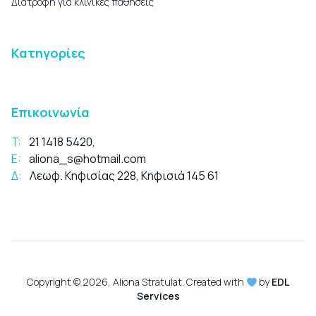
Διατροφή για κλινικές παθήσεις
Κατηγορίες
Επικοινωνία
T:
21 1418 5420
,
E:
aliona_s@hotmail.com
Δ:
Λεωφ. Κηφισίας 228, Κηφισιά 145 61
Copyright © 2026, Aliona Stratulat. Created with
by
EDL
Services