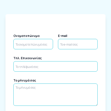
Ονοματεπώνυμο
E-mail
Tηλ. Επικοινωνίας
Το μήνυμά σας