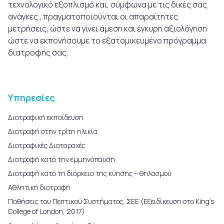
τεχνολογικό εξοπλισμό και, σύμφωνα με τις δικές σας
ανάγκες , πραγματοποιούνται οι απαραίτητες
μετρήσεις, ώστε να γίνει άμεση και έγκυρη αξιολόγηση
ώστε να εκπονήσουμε το εξατομικευμένο πρόγραμμα
διατροφής σας.
Υπηρεσίες
Διατροφική εκπαίδευση
Διατροφή στην τρίτη ηλικία
Διατροφικές Διαταραχές
Διατροφή κατά την εμμηνόπαυση
Διατροφή κατά τη διάρκεια της κύησης – θηλασμού
Αθλητική διατροφή
Παθήσεις του Πεπτικού Συστήματος, ΣΕΕ (Εξειδίκευση στο King’s
College of London, 2017)