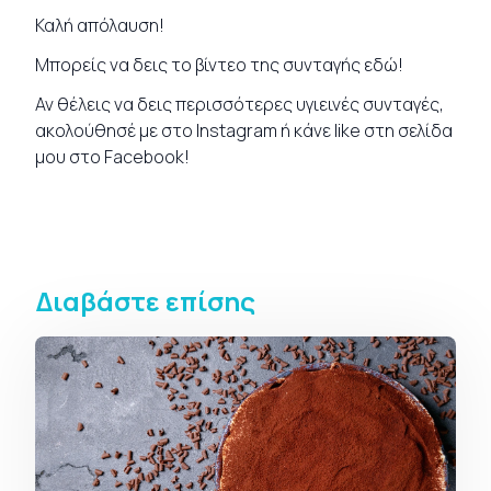
Καλή απόλαυση!
Μπορείς να δεις το βίντεο της συνταγής
εδώ
!
Αν θέλεις να δεις περισσότερες υγιεινές
συνταγές
,
ακολούθησέ με στο
Instagram
ή κάνε like στη σελίδα
μου στο
Facebook
!
Διαβάστε επίσης