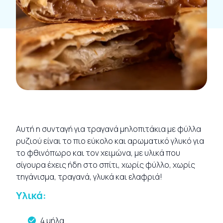
Αυτή η συνταγή για τραγανά μηλοπιτάκια με φύλλα
ρυζιού είναι το πιο εύκολο και αρωματικό γλυκό για
το φθινόπωρο και τον χειμώνα, με υλικά που
σίγουρα έχεις ήδη στο σπίτι, χωρίς φύλλο, χωρίς
τηγάνισμα, τραγανά, γλυκά και ελαφριά!
Υλικά:
4 μήλα