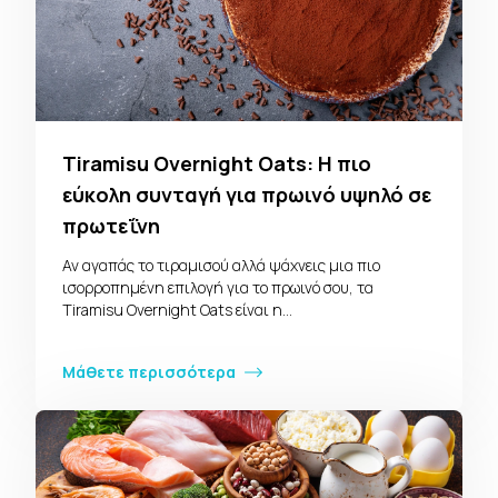
Tiramisu Overnight Oats: Η πιο
εύκολη συνταγή για πρωινό υψηλό σε
πρωτεΐνη
Αν αγαπάς το τιραμισού αλλά ψάχνεις μια πιο
ισορροπημένη επιλογή για το πρωινό σου, τα
Tiramisu Overnight Oats είναι η…
Μάθετε περισσότερα