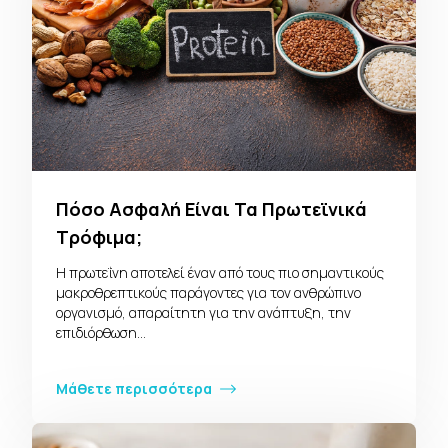
Πόσο Ασφαλή Είναι Τα Πρωτεϊνικά
Τρόφιμα;
Η πρωτεΐνη αποτελεί έναν από τους πιο σημαντικούς
μακροθρεπτικούς παράγοντες για τον ανθρώπινο
οργανισμό, απαραίτητη για την ανάπτυξη, την
επιδιόρθωση…
Μάθετε περισσότερα