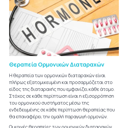
Θεραπεία Ορμονικών Διαταραχών
Η θεραπεία των ορμονικών διαταραχών είναι
πλήρως εξατομικευμένη και προσαρμόζεται στο
είδος της διαταραχής που εμφανίζει κάθε άτομο.
Στόχος σε κάθε περίπτωση είναι η εξισορρόπηση
του ορμονικού συστήματος μέσω της
ενδεδειγμένης σε κάθε περίπτωση θεραπείας που
θα επαναφέρει την ομαλή παραγωγή ορμονών.
Οι κοινές θεραπείες των ορμονικών διαταραχών