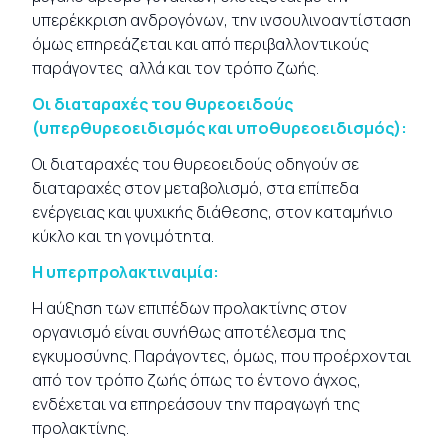
υπερέκκριση ανδρογόνων, την ινσουλινοαντίσταση
όμως επηρεάζεται και από περιβαλλοντικούς
παράγοντες αλλά και τον τρόπο ζωής.
Οι διαταραχές του θυρεοειδούς
(υπερθυρεοειδισμός και υποθυρεοειδισμός):
Οι
διαταραχές του θυρεοειδούς
οδηγούν σε
διαταραχές στον μεταβολισμό, στα επίπεδα
ενέργειας και ψυχικής διάθεσης, στον καταμήνιο
κύκλο και τη γονιμότητα.
Η υπερπρολακτιναιμία:
Η αύξηση των επιπέδων προλακτίνης στον
οργανισμό είναι συνήθως αποτέλεσμα της
εγκυμοσύνης. Παράγοντες, όμως, που προέρχονται
από τον τρόπο ζωής όπως το έντονο άγχος,
ενδέχεται να επηρεάσουν την παραγωγή της
προλακτίνης.