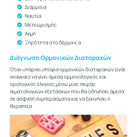
Διάρροια
Ναυτία
Μετεωρισμός
Ακμή
Ξηρότητα στο δέρμα κ.α.
Διάγνωση Ορμονικών Διαταραχών
Όταν υπάρχει υποψία ορμονικών διαταραχών είναι
αναγκαίο να γίνει άμεσα ορμονολογικός και
ορολογικός έλεγχος μέσω μιας σειράς
αιματολογικών εξετάσεων που θα οδηγήσει άμεσα
σε ασφαλή συμπεράσματα και να ξεκινήσει η
θεραπεία.