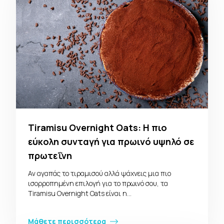
Tiramisu Overnight Oats: Η πιο
εύκολη συνταγή για πρωινό υψηλό σε
πρωτεΐνη
Αν αγαπάς το τιραμισού αλλά ψάχνεις μια πιο
ισορροπημένη επιλογή για το πρωινό σου, τα
Tiramisu Overnight Oats είναι η…
Μάθετε περισσότερα