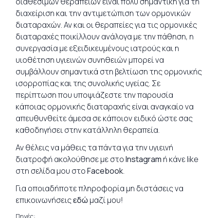
διαθέσιμων θεραπειών είναι πολύ σημαντική για τη
διαχείριση και την αντιμετώπιση των ορμονικών
διαταραχών. Αν και οι θεραπείες για τις ορμονικές
διαταραχές ποικίλλουν ανάλογα με την πάθηση, η
συνεργασία με εξειδικευμένους ιατρούς και η
υιοθέτηση υγιεινών συνηθειών μπορεί να
συμβάλλουν σημαντικά στη βελτίωση της ορμονικής
ισορροπίας και της συνολικής υγείας. Σε
περίπτωση που υποψιάζεστε την παρουσία
κάποιας ορμονικής διαταραχής είναι αναγκαίο να
απευθυνθείτε άμεσα σε κάποιον ειδικό ώστε σας
καθοδηγήσει στην κατάλληλη θεραπεία.
Αν θέλεις να μάθεις τα πάντα για την υγιεινή
διατροφή ακολούθησε με στο
Instagram
ή κάνε like
στη σελίδα μου στο
Facebook
.
Για οποιαδήποτε πληροφορία μη διστάσεις να
επικοινωνήσεις
εδώ
μαζί μου!
Πηγές: