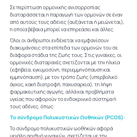
Σε περίπτωση ορμονικής ανισορροπίας
διαταράσσεται η παραγωγή των ορμονών σε έναν
από αυτούς τους αδένες (αυξάνεται ή μειώνεται),
η οποία βέβαια μπορεί να επηρεάσει και άλλες.
Όλοι οι άνθρωποι ενδέχεται να εμφανίσουν
διακυμάνσεις στα επίπεδα των ορμονών του σε
διάφορα στάδια της ζωής τους. Στις γυναίκες, οι
ορμονικές διαταραχές σχετίζονται με την ηλικία
(εφηβεία, εγκυμοσύνη, περιεμμηνόπαυση και
εμμηνόπαυση), με τον τρόπο ζωής (υπερβολικό
άγχος, κακή διατροφή, παχυσαρκία), τη λήψη
φαρμακευτικής αγωγής, αλλά και προβλήματα
υγείας που αφορούν το ενδοκρινικό σύστημα ή
τους αδένες, όπως:
Το σύνδρομο Πολυκυστικών Ωοθηκών (PCOS):
Το σύνδρομο πολυκυστικών ωοθηκών αφορά
μεγάλο αριθμό γυναικών, σχετίζεται με την