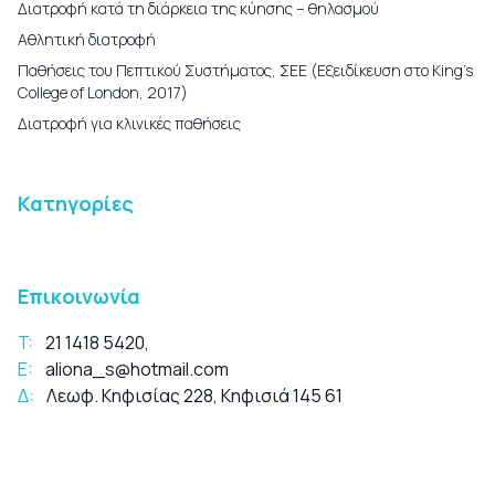
Διατροφή κατά τη διάρκεια της κύησης – θηλασμού
Αθλητική διατροφή
Παθήσεις του Πεπτικού Συστήματος, ΣΕΕ (Εξειδίκευση στο King’s
College of London, 2017)
Διατροφή για κλινικές παθήσεις
Κατηγορίες
Επικοινωνία
T:
21 1418 5420
,
E:
aliona_s@hotmail.com
Δ:
Λεωφ. Κηφισίας 228, Κηφισιά 145 61