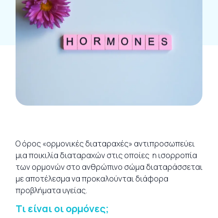
Ο όρος «ορμονικές διαταραχές» αντιπροσωπεύει
μια ποικιλία διαταραχών στις οποίες η ισορροπία
των ορμονών στο ανθρώπινο σώμα διαταράσσεται
με αποτέλεσμα να προκαλούνται διάφορα
προβλήματα υγείας.
Τι είναι οι ορμόνες;