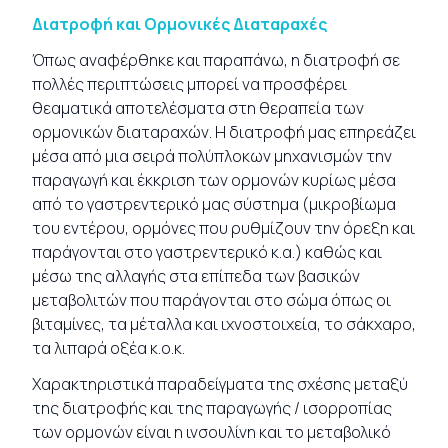
Διατροφή και Ορμονικές Διαταραχές
Όπως αναφέρθηκε και παραπάνω, η διατροφή σε
πολλές περιπτώσεις μπορεί να προσφέρει
θεαματικά αποτελέσματα στη θεραπεία των
ορμονικών διαταραχών. Η διατροφή μας επηρεάζει
μέσα από μια σειρά πολύπλοκων μηχανισμών την
παραγωγή και έκκριση των ορμονών κυρίως μέσα
από το γαστρεντερικό μας σύστημα (μικροβίωμα
του εντέρου, ορμόνες που ρυθμίζουν την όρεξη και
παράγονται στο γαστρεντερικό κ.α.) καθώς και
μέσω της αλλαγής στα επίπεδα των βασικών
μεταβολιτών που παράγονται στο σώμα όπως οι
βιταμίνες, τα μέταλλα και ιχνοστοιχεία, το σάκχαρο,
τα λιπαρά οξέα κ.ο.κ.
Χαρακτηριστικά παραδείγματα της σχέσης μεταξύ
της διατροφής και της παραγωγής / ισορροπίας
των ορμονών είναι η ινσουλίνη και το μεταβολικό