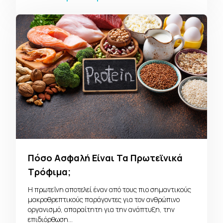
Πόσο Ασφαλή Είναι Τα Πρωτεϊνικά
Τρόφιμα;
Η πρωτεΐνη αποτελεί έναν από τους πιο σημαντικούς
μακροθρεπτικούς παράγοντες για τον ανθρώπινο
οργανισμό, απαραίτητη για την ανάπτυξη, την
επιδιόρθωση…