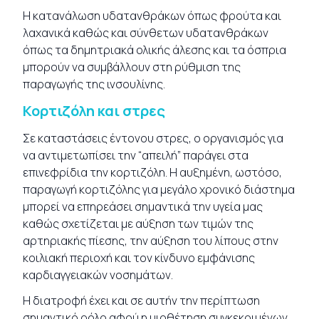
Η κατανάλωση υδατανθράκων όπως φρούτα και
λαχανικά καθώς και σύνθετων υδατανθράκων
όπως τα δημητριακά ολικής άλεσης και τα όσπρια
μπορούν να συμβάλλουν στη ρύθμιση της
παραγωγής της ινσουλίνης.
Κορτιζόλη και στρες
Σε καταστάσεις έντονου στρες, ο οργανισμός για
να αντιμετωπίσει την “απειλή” παράγει στα
επινεφρίδια την κορτιζόλη. Η αυξημένη, ωστόσο,
παραγωγή κορτιζόλης για μεγάλο χρονικό διάστημα
μπορεί να επηρεάσει σημαντικά την υγεία μας
καθώς σχετίζεται με αύξηση των τιμών της
αρτηριακής πίεσης, την αύξηση του λίπους στην
κοιλιακή περιοχή και τον κίνδυνο εμφάνισης
καρδιαγγειακών νοσημάτων.
Η διατροφή έχει και σε αυτήν την περίπτωση
σημαντικό ρόλο αφού η υιοθέτηση συγκεκριμένων