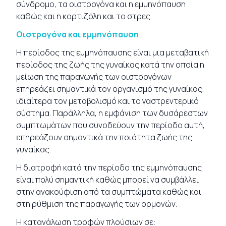
σύνδρομο, τα οιστρογόνα και η εμμηνόπαυση
καθώς και η κορτιζόλη και το στρες.
Οιστρογόνα και εμμηνόπαυση
Η περίοδος της
εμμηνόπαυσης
είναι μια μεταβατική
περίοδος της ζωής της γυναίκας κατά την οποία η
μείωση της παραγωγής των οιστρογόνων
επηρεάζει σημαντικά τον οργανισμό της γυναίκας,
ιδιαίτερα τον μεταβολισμό και το γαστρεντερικό
σύστημα. Παράλληλα, η εμφάνιση των δυσάρεστων
συμπτωμάτων που συνοδεύουν την περίοδο αυτή,
επηρεάζουν σημαντικά την ποιότητα ζωής της
γυναίκας.
Η διατροφή κατά την περίοδο της εμμηνόπαυσης
είναι πολύ σημαντική καθώς μπορεί να συμβάλλει
στην ανακούφιση από τα συμπτώματα καθώς και
στη ρύθμιση της παραγωγής των ορμονών.
Η κατανάλωση τροφών πλούσιων σε: