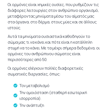
Οι ορμόνες είναι χημικές ουσίες, που ρυθμίζουν τις
διάφορες λειτουργίες στον ανθρώπινο οργανισμό,
μεταφέροντας μηνύματα μέσω του αίματός μας
στα όργανα, στο δέρμα, στους μύες και σε άλλους
ιστούς.
Αυτά τα μηνύματα ουσιαστικά καθοδηγούν το
σώμα μας τι να κάνει και πότε είναι η κατάλληλη
στιγμή να το κάνει. Με τα μέχρι σήμερα δεδομένα, οι
ορμόνες του ανθρώπινου σώματος είναι
περισσότερες από 50.
Οι ορμόνες ελέγχουν πολλές διαφορετικές
σωματικές διεργασίες, όπως:
Τον μεταβολισμό
Την ομοιόσταση (σταθερή εσωτερική
ισορροπία).
Την ανάπτυξη