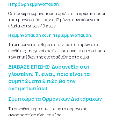
Η πρόωρη εμμηνόπαυση
:
Ως πρόωρη εμμηνόπαυση ορίζεται η πρώιμη παύση
της εμμήνου ρύσεως για 12 μήνες συνεχόμενα σε
ηλικία κάτω των 40 ετών.
Η εμμηνόπαυση και η περιεμμηνόπαυση:
Τα μειωμένα αποθέματα των ωοκυττάρων στις
ωοθήκες της γυναίκας έχει ως συνέπεια τη μείωση
των επιπέδων της οιστραδιόλης στο αίμα.
ΔΙΑΒΑΣΕ ΕΠΙΣΗΣ:
Δυσανεξία στη
γλουτένη: Τι είναι, ποια είναι τα
συμπτώματα & πώς θα την
αντιμετωπίσω!
Συμπτώματα Ορμονικών Διαταραχών
Τα συνηθέστερα συμπτώματα ορμονικής
ανισορροπίας είναι τα εξής: