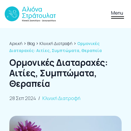
Skip to content
Menu
›
›
›
Αρχική
Blog
Κλινική Διατροφή
Ορμονικές
Διαταραχές: Αιτίες, Συμπτώματα, Θεραπεία
Ορμονικές Διαταραχές:
Αιτίες, Συμπτώματα,
Θεραπεία
28 Σεπ 2024
/
Κλινική Διατροφή