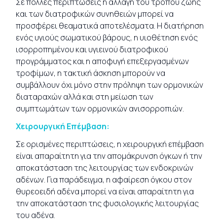
Σε πολλές περιπτώσεις η αλλαγή του τρόπου ζωής
και των διατροφικών συνηθειών μπορεί να
προσφέρει θεαματικά αποτελέσματα. Η διατήρηση
ενός υγιούς σωματικού βάρους, η υιοθέτηση ενός
ισορροπημένου και υγιεινού διατροφικού
προγράμματος και η αποφυγή επεξεργασμένων
τροφίμων, η τακτική άσκηση μπορούν να
συμβάλλουν όχι μόνο στην πρόληψη των ορμονικών
διαταραχών αλλά και στη μείωση των
συμπτωμάτων των ορμονικών ανισορροπιών.
Χειρουργική Επέμβαση:
Σε ορισμένες περιπτώσεις, η χειρουργική επέμβαση
είναι απαραίτητη για την απομάκρυνση όγκων ή την
αποκατάσταση της λειτουργίας των ενδοκρινών
αδένων. Για παράδειγμα, η αφαίρεση όγκου στον
θυρεοειδή αδένα μπορεί να είναι απαραίτητη για
την αποκατάσταση της φυσιολογικής λειτουργίας
του αδένα.